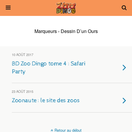
Marqueurs › Dessin D’un Ours
10 AOÛT 2017
BD Zoo Dingo tome 4 : Safari
Party
23 AOÛT 2015
Zoonaute : le site des zoos
Retour au début