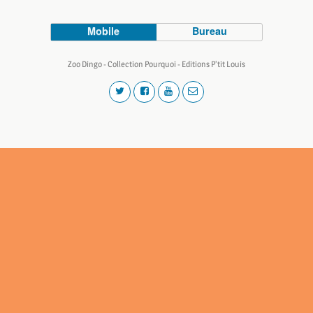
Mobile
Bureau
Zoo Dingo - Collection Pourquoi - Editions P'tit Louis