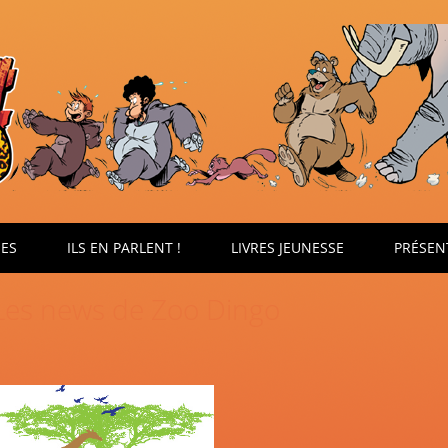
ÉES
ILS EN PARLENT !
LIVRES JEUNESSE
PRÉSEN
Les news de Zoo Dingo