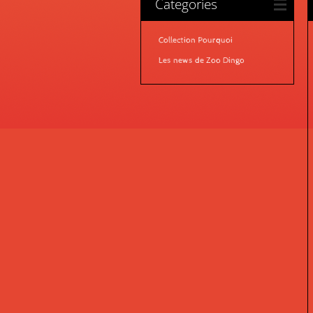
Categories
Collection Pourquoi
Les news de Zoo Dingo