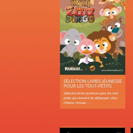
SÉLECTION LIVRES JEUNESSE
POUR LES TOUT-PETITS
Sélection livres jeunesse pour les tout-
petits qui viennent de débarquer chez
l’éditeur rennais :...