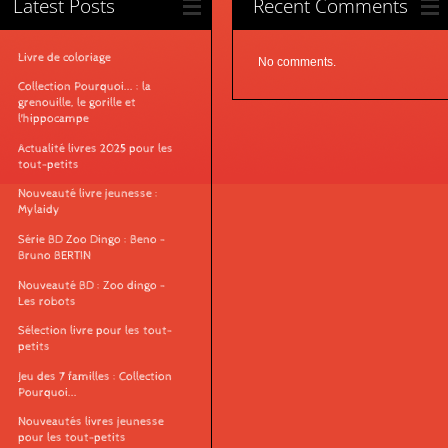
Latest Posts
Recent Comments
Livre de coloriage
No comments.
Collection Pourquoi... : la
grenouille, le gorille et
l'hippocampe
Actualité livres 2025 pour les
tout-petits
Nouveauté livre jeunesse :
Mylaidy
Série BD Zoo Dingo : Beno -
Bruno BERTIN
Nouveauté BD : Zoo dingo -
Les robots
Sélection livre pour les tout-
petits
Jeu des 7 familles : Collection
Pourquoi...
Nouveautés livres jeunesse
pour les tout-petits