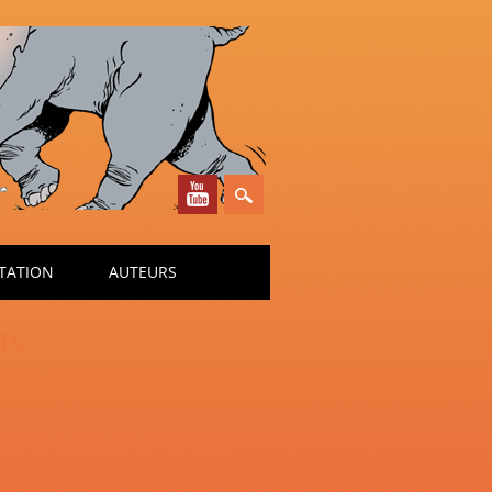
TATION
AUTEURS
ts