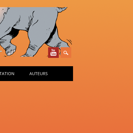
TATION
AUTEURS