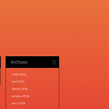
Archives
juillet 2026
avril 2026
février 2025
octobre 2024
août 2024