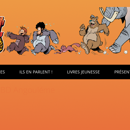
ÉES
ILS EN PARLENT !
LIVRES JEUNESSE
PRÉSEN
 BD Angouléme