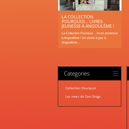
LA COLLECTION
POURQUOI… LIVRES
JEUNESSE À ANGOULÊME !
La Collection Pourquoi… livres jeunesse
à Angoulême ! Un poste à gaz à
Angoulême...
Categories
Collection Pourquoi
Les news de Zoo Dingo