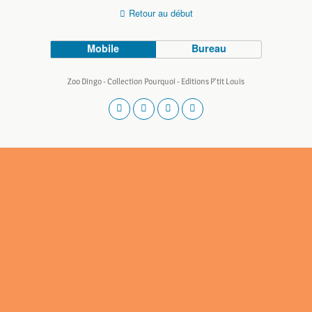
Retour au début
Mobile
Bureau
Zoo Dingo - Collection Pourquoi - Editions P'tit Louis