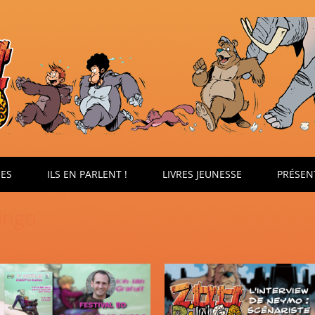
ÉES
ILS EN PARLENT !
LIVRES JEUNESSE
PRÉSEN
ingo