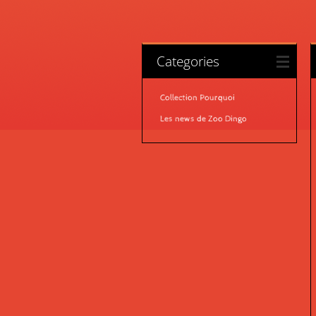
Categories
Collection Pourquoi
Les news de Zoo Dingo