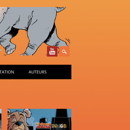
TATION
AUTEURS