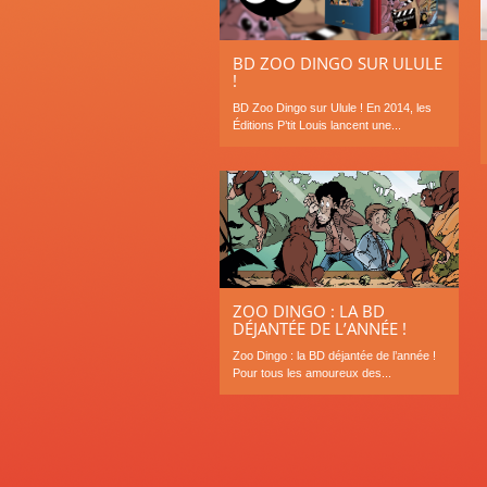
BD ZOO DINGO SUR ULULE
!
BD Zoo Dingo sur Ulule ! En 2014, les
Éditions P’tit Louis lancent une...
ZOO DINGO : LA BD
DÉJANTÉE DE L’ANNÉE !
Zoo Dingo : la BD déjantée de l’année !
Pour tous les amoureux des...