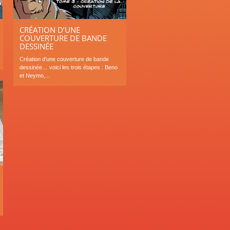
CRÉATION D’UNE
COUVERTURE DE BANDE
DESSINÉE
Création d’une couverture de bande
dessinée… voici les trois étapes : Beno
et Neymo,...